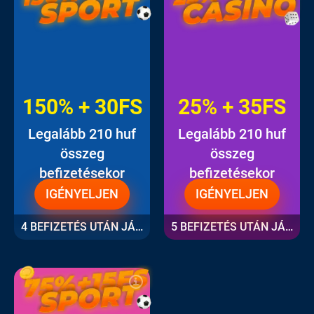
150% + 30FS
25% + 35FS
Legalább 210 huf
Legalább 210 huf
összeg
összeg
befizetésekor
befizetésekor
IGÉNYELJEN
IGÉNYELJEN
4 BEFIZETÉS UTÁN JÁRÓ BÓNUSZ
5 BEFIZETÉS UTÁN JÁRÓ BÓNUSZ