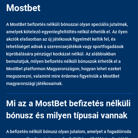
Mostbet
A MostBet befizetés nélküli bónuszai olyan speciális jutalmak,
amelyek kötelező egyenlegfeltöltés nélkül érhetők el. Az ilyen
akciók elsősorban az új játékosok figyelmét keltik fel, és
lehetőséget adnak a szerencsejátékok vagy sportfogadások
kipróbálására pénzügyi kockázat nélkül. Az alábbiakban
bemutatjuk, milyen befizetés nélküli bónuszok érhetők el a
MostBet platformon Magyarországon, hogyan lehet ezeket
megszerezni, valamint mire érdemes figyelniük a MostBet
magyarországi játékosainak.
Mi az a MostBet befizetés nélküli
bónusz és milyen típusai vannak
A befizetés nélküli bónusz olyan jutalom, amelyet a fogadóiroda