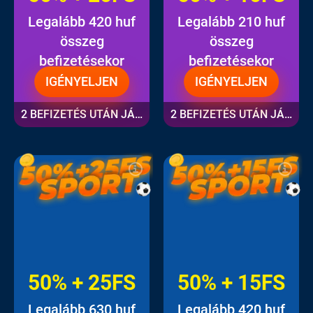
Legalább 420 huf
Legalább 210 huf
összeg
összeg
befizetésekor
befizetésekor
IGÉNYELJEN
IGÉNYELJEN
2 BEFIZETÉS UTÁN JÁRÓ BÓNUSZ
2 BEFIZETÉS UTÁN JÁRÓ BÓNUSZ
50% + 25FS
50% + 15FS
Legalább 630 huf
Legalább 420 huf