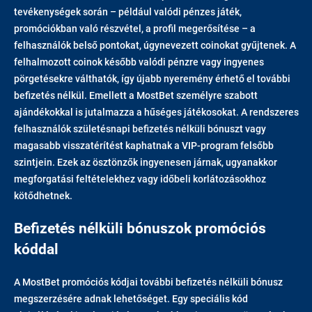
tevékenységek során – például valódi pénzes játék,
promóciókban való részvétel, a profil megerősítése – a
felhasználók belső pontokat, úgynevezett coinokat gyűjtenek. A
felhalmozott coinok később valódi pénzre vagy ingyenes
pörgetésekre válthatók, így újabb nyeremény érhető el további
befizetés nélkül. Emellett a MostBet személyre szabott
ajándékokkal is jutalmazza a hűséges játékosokat. A rendszeres
felhasználók születésnapi befizetés nélküli bónuszt vagy
magasabb visszatérítést kaphatnak a VIP-program felsőbb
szintjein. Ezek az ösztönzők ingyenesen járnak, ugyanakkor
megforgatási feltételekhez vagy időbeli korlátozásokhoz
kötődhetnek.
Befizetés nélküli bónuszok promóciós
kóddal
A MostBet promóciós kódjai további befizetés nélküli bónusz
megszerzésére adnak lehetőséget. Egy speciális kód