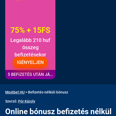
75% + 15FS
Legalább 210 huf
összeg
befizetésekor
IGÉNYELJEN
5 BEFIZETÉS UTÁN JÁRÓ BÓNUSZ
Mostbet HU
>
Befizetés nélküli bónusz
Szerző:
Pór Károly
Online bónusz befizetés nélkül