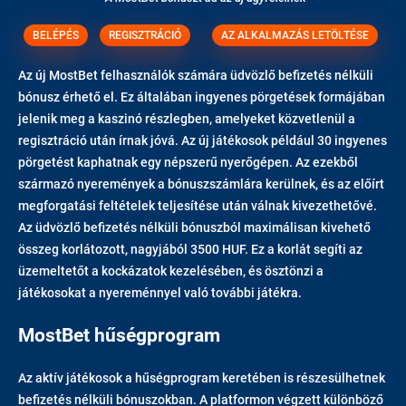
BELÉPÉS
REGISZTRÁCIÓ
AZ ALKALMAZÁS LETÖLTÉSE
Az új MostBet felhasználók számára üdvözlő befizetés nélküli
bónusz érhető el. Ez általában ingyenes pörgetések formájában
jelenik meg a kaszinó részlegben, amelyeket közvetlenül a
regisztráció után írnak jóvá. Az új játékosok például 30 ingyenes
pörgetést kaphatnak egy népszerű nyerőgépen. Az ezekből
származó nyeremények a bónuszszámlára kerülnek, és az előírt
megforgatási feltételek teljesítése után válnak kivezethetővé.
Az üdvözlő befizetés nélküli bónuszból maximálisan kivehető
összeg korlátozott, nagyjából 3500 HUF. Ez a korlát segíti az
üzemeltetőt a kockázatok kezelésében, és ösztönzi a
játékosokat a nyereménnyel való további játékra.
MostBet hűségprogram
Az aktív játékosok a hűségprogram keretében is részesülhetnek
befizetés nélküli bónuszokban. A platformon végzett különböző