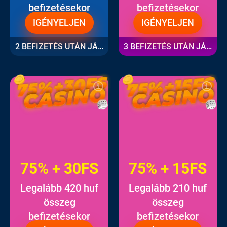
befizetésekor
befizetésekor
IGÉNYELJEN
IGÉNYELJEN
2 BEFIZETÉS UTÁN JÁRÓ BÓNUSZ
3 BEFIZETÉS UTÁN JÁRÓ BÓNUSZ
75% + 30FS
75% + 15FS
Legalább 420 huf
Legalább 210 huf
összeg
összeg
befizetésekor
befizetésekor