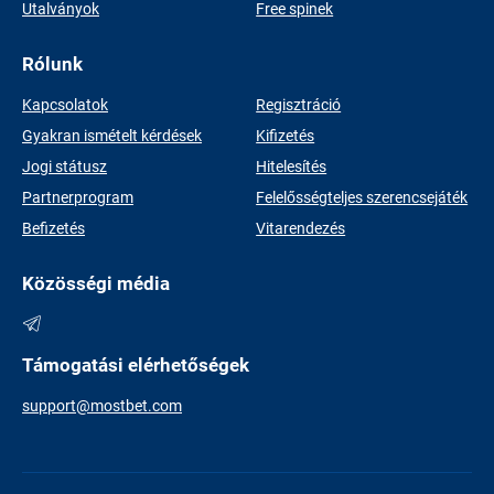
Utalványok
Free spinek
Rólunk
Kapcsolatok
Regisztráció
Gyakran ismételt kérdések
Kifizetés
Jogi státusz
Hitelesítés
Partnerprogram
Felelősségteljes szerencsejáték
Befizetés
Vitarendezés
Közösségi média
Támogatási elérhetőségek
support@mostbet.com